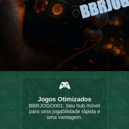
🎮
Jogos Otimizados
BBRJOGO001: Seu hub móvel
para uma jogabilidade rápida e
uma vantagem.