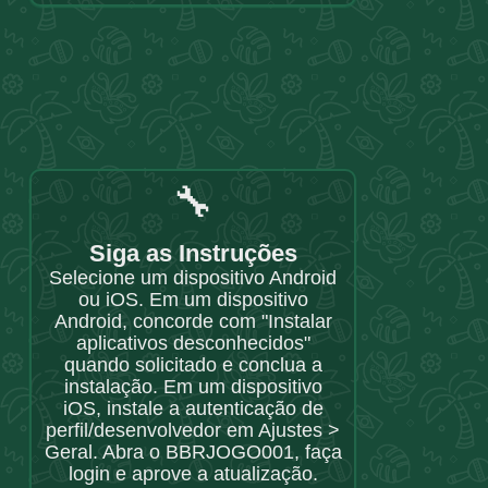
🔧
Siga as Instruções
Selecione um dispositivo Android
ou iOS. Em um dispositivo
Android, concorde com "Instalar
aplicativos desconhecidos"
quando solicitado e conclua a
instalação. Em um dispositivo
iOS, instale a autenticação de
perfil/desenvolvedor em Ajustes >
Geral. Abra o BBRJOGO001, faça
login e aprove a atualização.