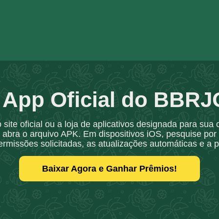
❄
❄
o App Oficial do BBR
 site oficial ou a loja de aplicativos designada para sua
 e abra o arquivo APK. Em dispositivos iOS, pesquise po
rmissões solicitadas, as atualizações automáticas e a p
Baixar Agora e Ganhar Prêmios!