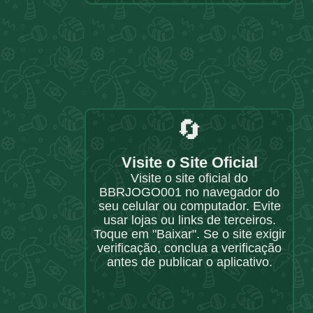
🔄
Visite o Site Oficial
Visite o site oficial do
BBRJOGO001 no navegador do
seu celular ou computador. Evite
usar lojas ou links de terceiros.
Toque em "Baixar". Se o site exigir
verificação, conclua a verificação
antes de publicar o aplicativo.