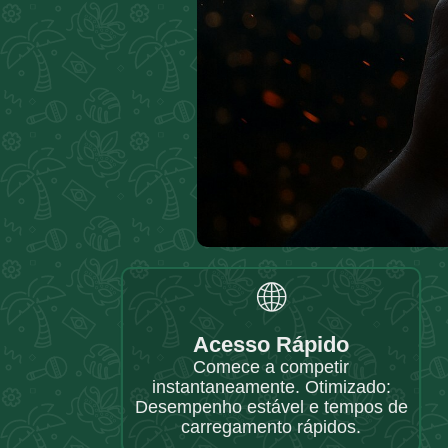
🌐
Acesso Rápido
Comece a competir
instantaneamente. Otimizado:
Desempenho estável e tempos de
carregamento rápidos.