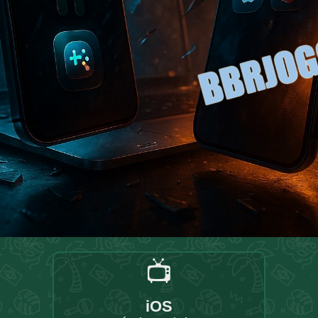
📺
iOS