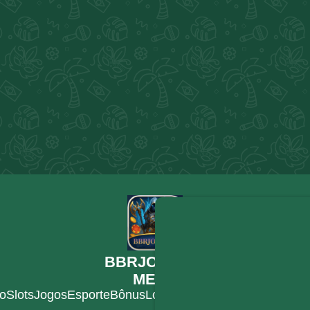
BBRJOGO001
MENU
o
Slots
Jogos
Esporte
Bônus
Login
Baixar
Aviator
Fortune Ti